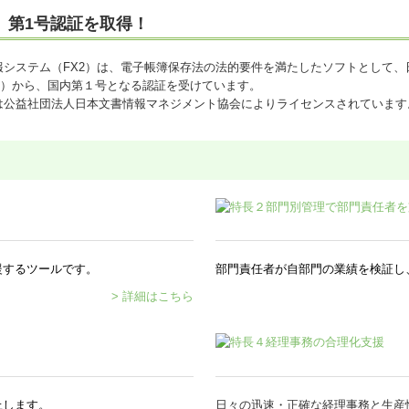
」第1号認証を取得！
報システム（FX2）は、電子帳簿保存法の法的要件を満たしたソフトとして、
MA）から、国内第１号となる認証を受けています。
は公益社団法人日本文書情報マネジメント協会によりライセンスされています
援するツールです。
部門責任者が自部門の業績を検証し
> 詳細はこちら
上します。
日々の迅速・正確な経理事務と生産