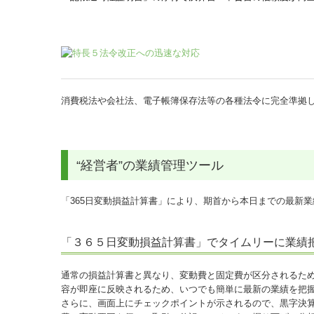
消費税法や会社法、電子帳簿保存法等の各種法令に完全準拠
“経営者”の業績管理ツール
「365日変動損益計算書」により、期首から本日までの最新
「３６５日変動損益計算書」でタイムリーに業績
通常の損益計算書と異なり、変動費と固定費が区分されるた
容が即座に反映されるため、いつでも簡単に最新の業績を把
さらに、画面上にチェックポイントが示されるので、黒字決