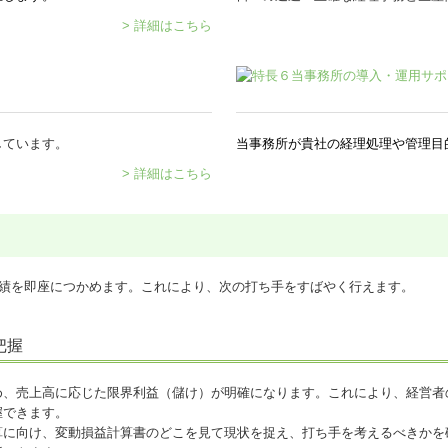
> 詳細はこちら
しています。
当事務所が貴社の経理処理や管理目
> 詳細はこちら
業績を即座につかめます。これにより、次の打ち手をすばやく行えます。
把握
め、売上高に応じた限界利益（儲け）が明確になります。これにより、経営者
握できます。
算に向け、変動損益計算書のどこを見て現状を捉え、打ち手を考えるべきかを