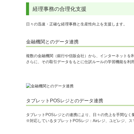
経理事務の合理化支援
日々の迅速・正確な経理事務と生産性向上を支援します。
金融機関とのデータ連携
複数の金融機関（銀行や信販会社）から、インターネットを
さらに、その取引データをもとに仕訳ルールの学習機能を利用
タブレットPOSレジとのデータ連携
タブレットPOSレジとの連携により、日々の売上を手間なく
※対応しているタブレットPOSレジ：Airレジ、ユビレジ、ス