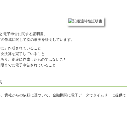
）と電子申告に関する証明書」
書の作成に関して次の事実を証明しています。
時に」作成されていること
月次決算を完了していること
であり、別途に作成したものではないこと
期限までに電子申告されていること
供
を、貴社からの依頼に基づいて、金融機関に電子データでタイムリーに提供で