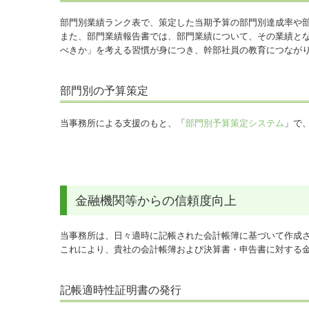
部門別業績ランク表で、策定した当期予算の部門別達成率や
また、部門業績報告書では、部門業績について、その業績と
べきか」を考える習慣が身につき、幹部社員の教育につなが
部門別の予算策定
当事務所による支援のもと、「
部門別予算策定システム
」で
金融機関等からの信頼度向上
当事務所は、日々適時に記帳された会計帳簿に基づいて作成
これにより、貴社の会計帳簿および決算書・申告書に対する
記帳適時性証明書の発行