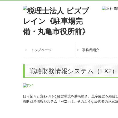
トップページ
事務所紹介
初めての方へ
セミナー案内
お知らせ
アクセス
戦略財務情報システム（FX2）
日々刻々と変わりゆく経営環境を勝ち抜き、黒字経営を継続
戦略財務情報システム「FX2」は、そのような経営者の意思