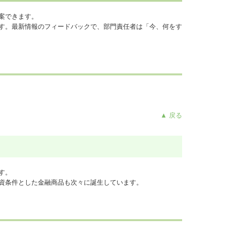
案できます。
す。最新情報のフィードバックで、部門責任者は「今、何をす
▲ 戻る
す。
資条件とした金融商品も次々に誕生しています。