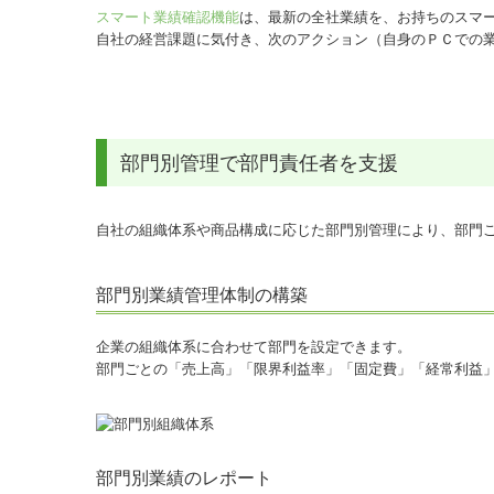
スマート業績確認機能
は、最新の全社業績を、お持ちのスマ
自社の経営課題に気付き、次のアクション（自身のＰＣでの
部門別管理で部門責任者を支援
自社の組織体系や商品構成に応じた部門別管理により、部門
部門別業績管理体制の構築
企業の組織体系に合わせて部門を設定できます。
部門ごとの「売上高」「限界利益率」「固定費」「経常利益
部門別業績のレポート