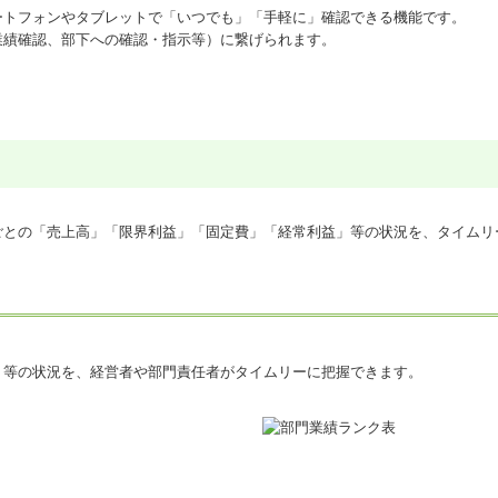
ートフォンやタブレットで「いつでも」「手軽に」確認できる機能です。
業績確認、部下への確認・指示等）に繋げられます。
ごとの「売上高」「限界利益」「固定費」「経常利益」等の状況を、タイムリ
」等の状況を、経営者や部門責任者がタイムリーに把握できます。