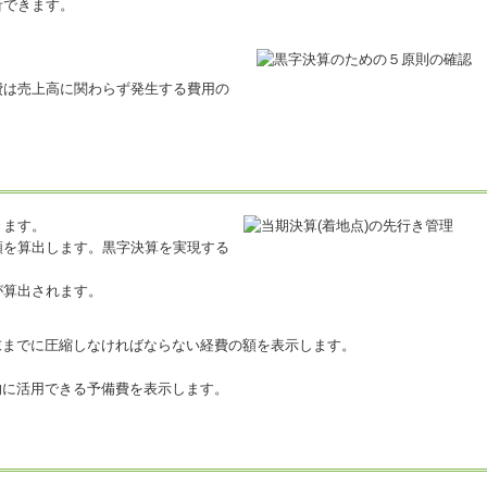
析できます。
費は売上高に関わらず発生する費用の
きます。
額を算出します。黒字決算を実現する
が算出されます。
末までに圧縮しなければならない経費の額を表示します。
的に活用できる予備費を表示します。